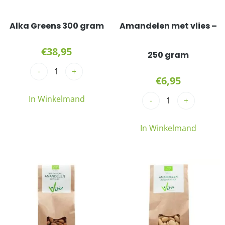
Alka Greens 300 gram
Amandelen met vlies –
€
38,95
250 gram
-
+
€
6,95
In Winkelmand
-
+
In Winkelmand