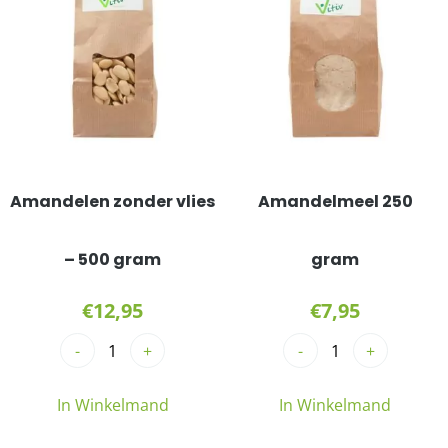
Amandelen zonder vlies
Amandelmeel 250
– 500 gram
gram
€
12,95
€
7,95
-
+
-
+
In Winkelmand
In Winkelmand