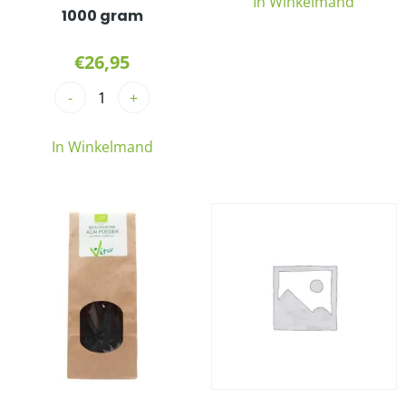
In Winkelmand
1000 gram
€
26,95
-
+
In Winkelmand