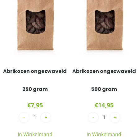
Abrikozen ongezwaveld
Abrikozen ongezwaveld
250 gram
500 gram
€
7,95
€
14,95
-
+
-
+
In Winkelmand
In Winkelmand