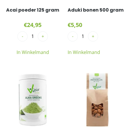
Acai poeder 125 gram
Aduki bonen 500 gram
€
24,95
€
5,50
-
+
-
+
In Winkelmand
In Winkelmand