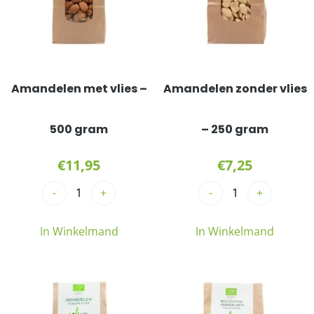
Amandelen met vlies –
Amandelen zonder vlies
500 gram
– 250 gram
€
11,95
€
7,25
-
+
-
+
In Winkelmand
In Winkelmand