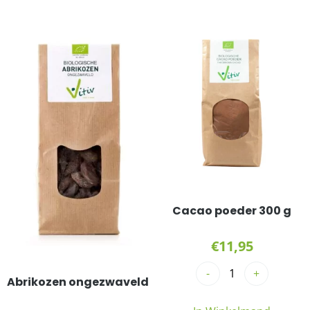
Cacao poeder 300 g
€
11,95
-
+
Abrikozen ongezwaveld