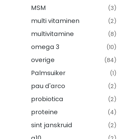
MSM
(3)
multi vitaminen
(2)
multivitamine
(8)
omega 3
(10)
overige
(84)
Palmsuiker
(1)
pau d'arco
(2)
probiotica
(2)
proteine
(4)
sint janskruid
(2)
q10
(2)