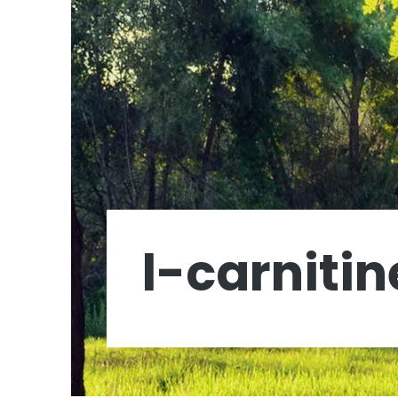
l-carnitin