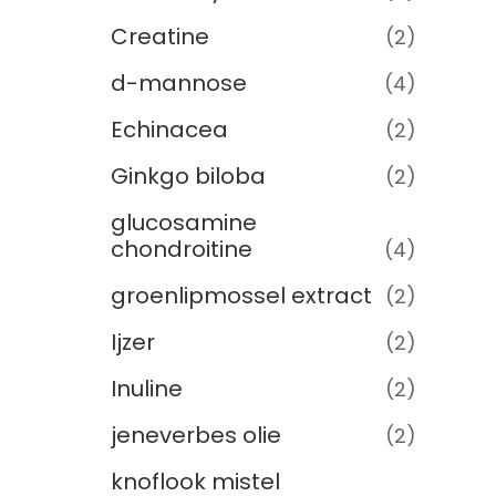
Creatine
(2)
d-mannose
(4)
Echinacea
(2)
Ginkgo biloba
(2)
glucosamine
chondroitine
(4)
groenlipmossel extract
(2)
Ijzer
(2)
Inuline
(2)
jeneverbes olie
(2)
knoflook mistel