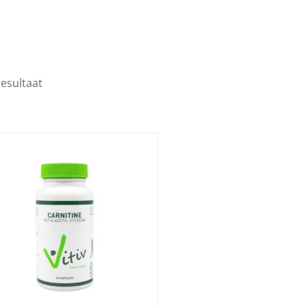
resultaat