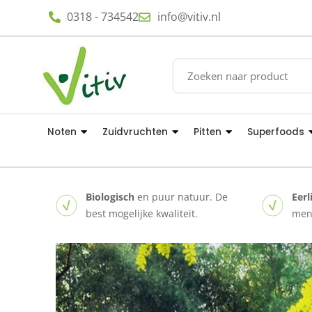
0318 - 734542
info@vitiv.nl
Noten
Zuidvruchten
Pitten
Superfoods
Biologisch
en puur natuur. De
Eerl
best mogelijke kwaliteit.
mens