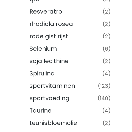
Resveratrol
(2)
rhodiola rosea
(2)
rode gist rijst
(2)
Selenium
(6)
soja lecithine
(2)
Spirulina
(4)
sportvitaminen
(123)
sportvoeding
(140)
Taurine
(4)
teunisbloemolie
(2)