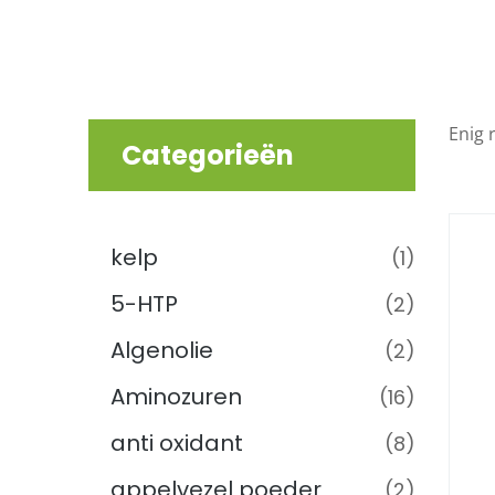
Enig 
Categorieën
Supplementen
(221)
kelp
(1)
5-HTP
(2)
Algenolie
(2)
Aminozuren
(16)
anti oxidant
(8)
appelvezel poeder
(2)