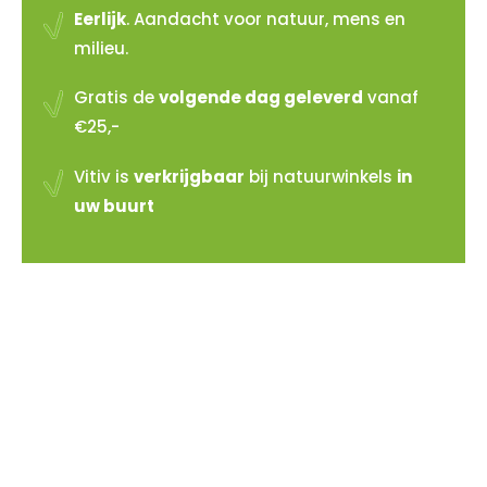
Eerlijk
. Aandacht voor natuur, mens en
milieu.
Gratis de
volgende dag geleverd
vanaf
€25,-
Vitiv is
verkrijgbaar
bij natuurwinkels
in
uw buurt
Vitiv verkopen?