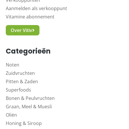
Verkooppunten
Aanmelden als verkooppunt
Vitamine abonnement
Over Vitiv
Categorieën
Noten
Zuidvruchten
Pitten & Zaden
Superfoods
Bonen & Peulvruchten
Graan, Meel & Muesli
Oliën
Honing & Siroop