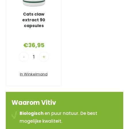
Cats claw
extract 90
capsules
€
36,95
-
+
In Winkelmand
Waarom Vitiv
Biologisch
en puur natuur. De best
mogelijke kwaliteit.