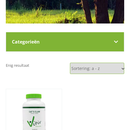
Categorieën
Enig resultaat