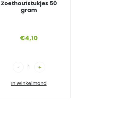
Zoethoutstukjes 50
gram
€
4,10
-
+
In Winkelmand