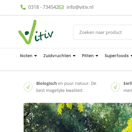
0318 - 734542
info@vitiv.nl
Noten
Zuidvruchten
Pitten
Superfoods
Biologisch
en puur natuur. De
Eerl
best mogelijke kwaliteit.
mens