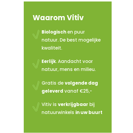
Waarom Vitiv
Biologisch
en puur
natuur. De best mogelijke
kwaliteit.
Eerlijk
. Aandacht voor
natuur, mens en milieu.
Gratis de
volgende dag
geleverd
vanaf €25,-
Vitiv is
verkrijgbaar
bij
natuurwinkels
in uw buurt