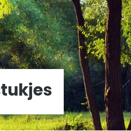
tukjes