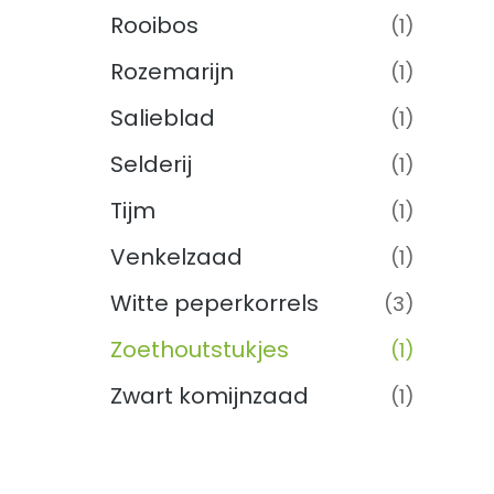
Rooibos
(1)
Rozemarijn
(1)
Salieblad
(1)
Selderij
(1)
Tijm
(1)
Venkelzaad
(1)
Witte peperkorrels
(3)
Zoethoutstukjes
(1)
Zwart komijnzaad
(1)