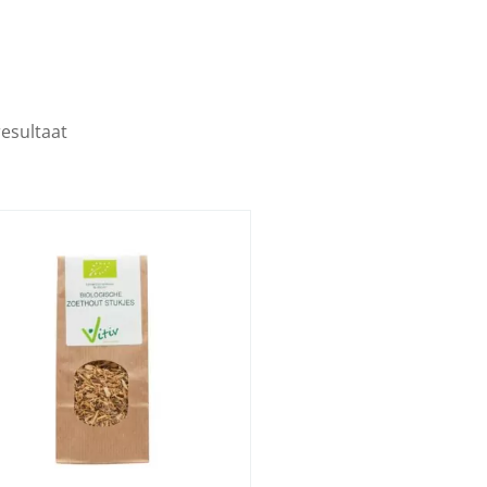
resultaat