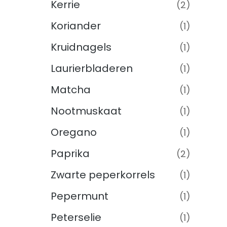
Kerrie
(2)
Koriander
(1)
Kruidnagels
(1)
Laurierbladeren
(1)
Matcha
(1)
Nootmuskaat
(1)
Oregano
(1)
Paprika
(2)
Zwarte peperkorrels
(1)
Pepermunt
(1)
Peterselie
(1)