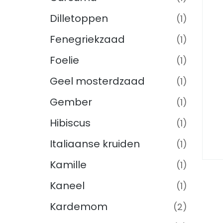
Dilletoppen
(1)
Fenegriekzaad
(1)
Foelie
(1)
Geel mosterdzaad
(1)
Gember
(1)
Hibiscus
(1)
Italiaanse kruiden
(1)
Kamille
(1)
Kaneel
(1)
Kardemom
(2)