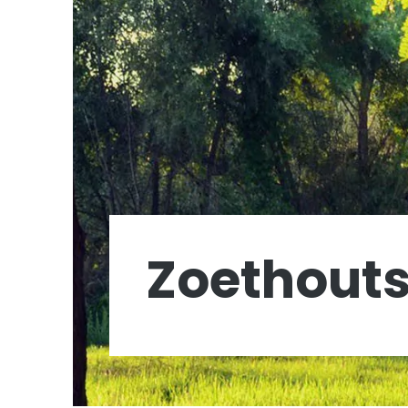
Zoethouts