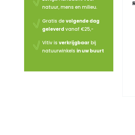
natuur, mens en milieu.
Gratis de
volgende dag
geleverd
vanaf €25,-
Vitiv is
verkrijgbaar
bij
natuurwinkels
in uw buurt
Vitiv verkopen?