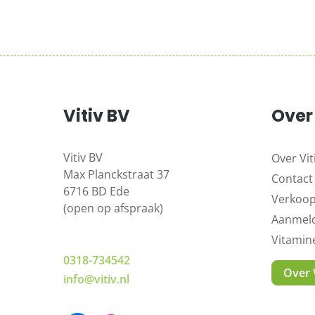
Vitiv BV
Over 
Vitiv BV
Over Vit
Max Planckstraat 37
Contact
6716 BD Ede
Verkoo
(open op afspraak)
Aanmeld
Vitami
0318-734542
Over V
info@vitiv.nl