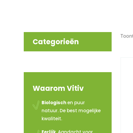
Toont
Categorieën
Waarom Vitiv
Biologisch
en puur
natuur. De best mogelijke
kwaliteit.
Eerlijk
. Aandacht voor