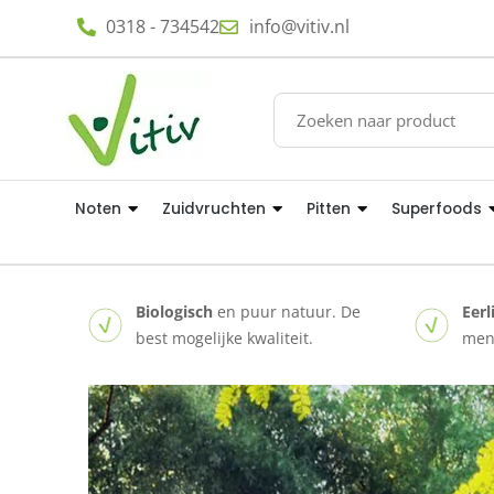
0318 - 734542
info@vitiv.nl
Noten
Zuidvruchten
Pitten
Superfoods
Biologisch
en puur natuur. De
Eerl
best mogelijke kwaliteit.
mens