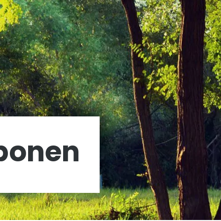
rbonen