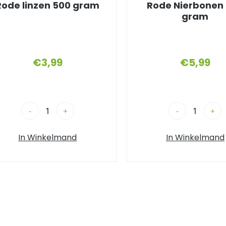
Rode linzen 500 gram
Rode Nierbonen
gram
€
3,99
€
5,99
-
+
-
+
In Winkelmand
In Winkelmand