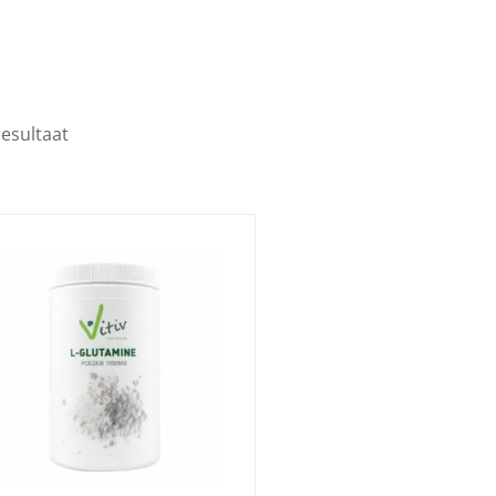
resultaat