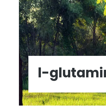
l-glutami