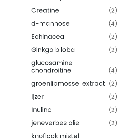
Creatine
(2)
d-mannose
(4)
Echinacea
(2)
Ginkgo biloba
(2)
glucosamine
chondroitine
(4)
groenlipmossel extract
(2)
Ijzer
(2)
Inuline
(2)
jeneverbes olie
(2)
knoflook mistel