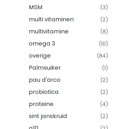
MSM
(3)
multi vitaminen
(2)
multivitamine
(8)
omega 3
(10)
overige
(84)
Palmsuiker
(1)
pau d'arco
(2)
probiotica
(2)
proteine
(4)
sint janskruid
(2)
q10
(2)