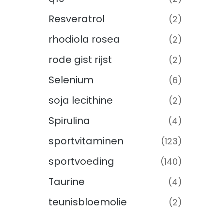
Resveratrol
(2)
rhodiola rosea
(2)
rode gist rijst
(2)
Selenium
(6)
soja lecithine
(2)
Spirulina
(4)
sportvitaminen
(123)
sportvoeding
(140)
Taurine
(4)
teunisbloemolie
(2)