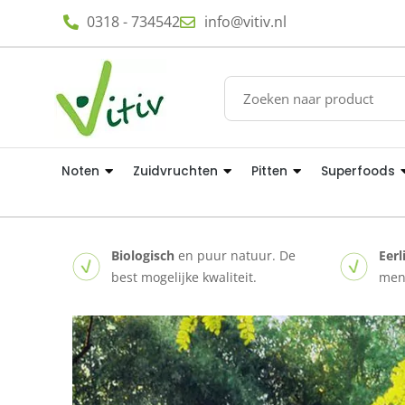
0318 - 734542
info@vitiv.nl
Noten
Zuidvruchten
Pitten
Superfoods
Biologisch
en puur natuur. De
Eerl
best mogelijke kwaliteit.
mens