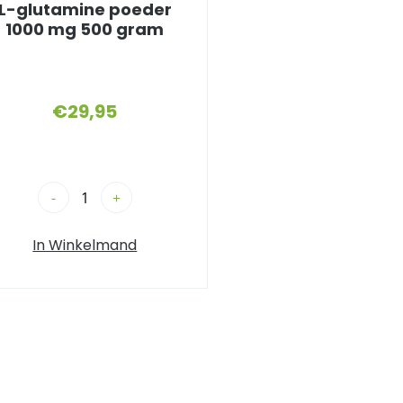
L-glutamine poeder
1000 mg 500 gram
€
29,95
-
+
In Winkelmand