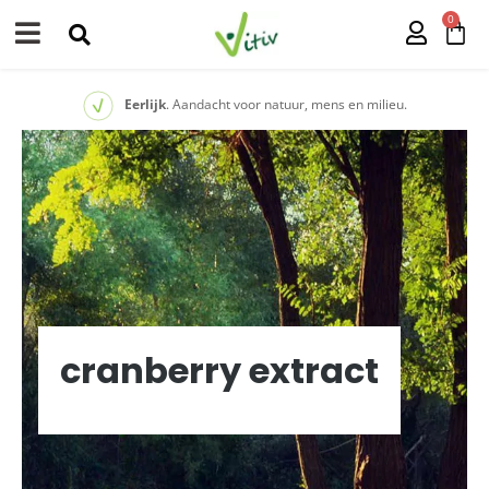
0
Eerlijk
. Aandacht voor natuur, mens en milieu.
cranberry extract