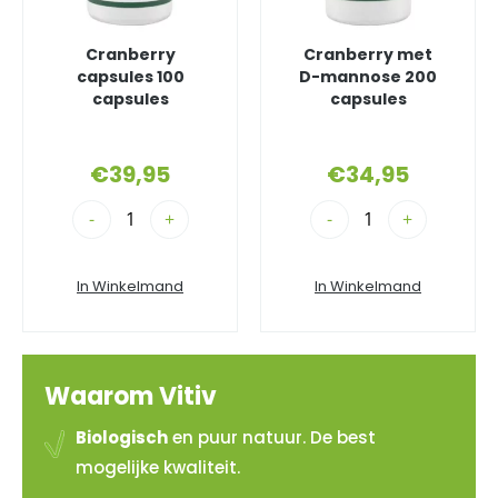
Cranberry
Cranberry met
capsules 100
D-mannose 200
capsules
capsules
€
39,95
€
34,95
-
+
-
+
In Winkelmand
In Winkelmand
Waarom Vitiv
Biologisch
en puur natuur. De best
mogelijke kwaliteit.