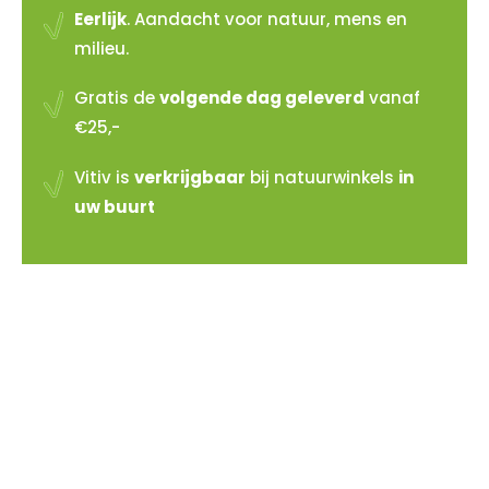
Eerlijk
. Aandacht voor natuur, mens en
milieu.
Gratis de
volgende dag geleverd
vanaf
€25,-
Vitiv is
verkrijgbaar
bij natuurwinkels
in
uw buurt
Vitiv verkopen?