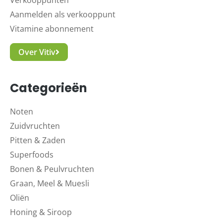
Verkooppunten
Aanmelden als verkooppunt
Vitamine abonnement
Over Vitiv
Categorieën
Noten
Zuidvruchten
Pitten & Zaden
Superfoods
Bonen & Peulvruchten
Graan, Meel & Muesli
Oliën
Honing & Siroop