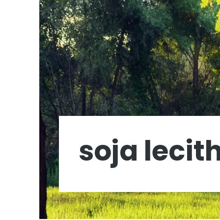
soja lecit