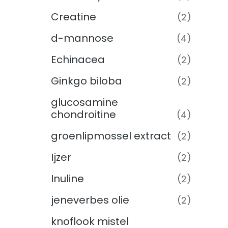
Creatine
(2)
d-mannose
(4)
Echinacea
(2)
Ginkgo biloba
(2)
glucosamine
chondroitine
(4)
groenlipmossel extract
(2)
Ijzer
(2)
Inuline
(2)
jeneverbes olie
(2)
knoflook mistel