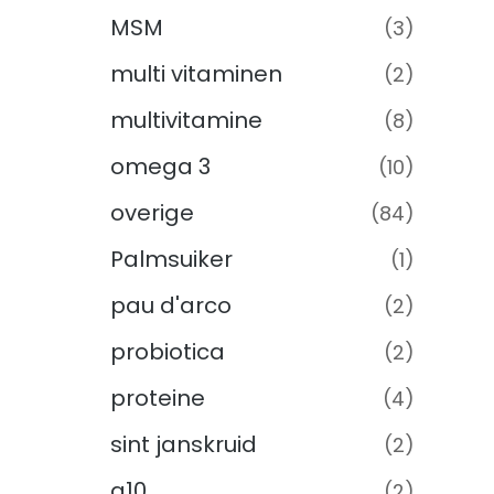
MSM
(3)
multi vitaminen
(2)
multivitamine
(8)
omega 3
(10)
overige
(84)
Palmsuiker
(1)
pau d'arco
(2)
probiotica
(2)
proteine
(4)
sint janskruid
(2)
q10
(2)