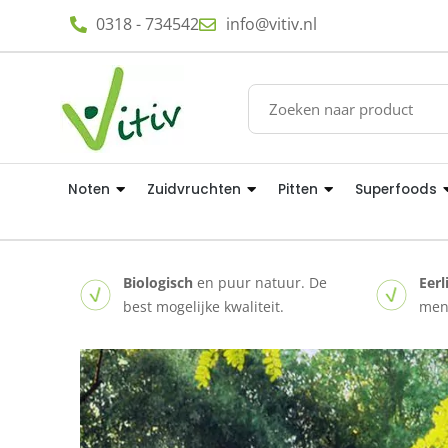
0318 - 734542
info@vitiv.nl
Noten
Zuidvruchten
Pitten
Superfoods
Biologisch
en puur natuur. De
Eerl
best mogelijke kwaliteit.
mens