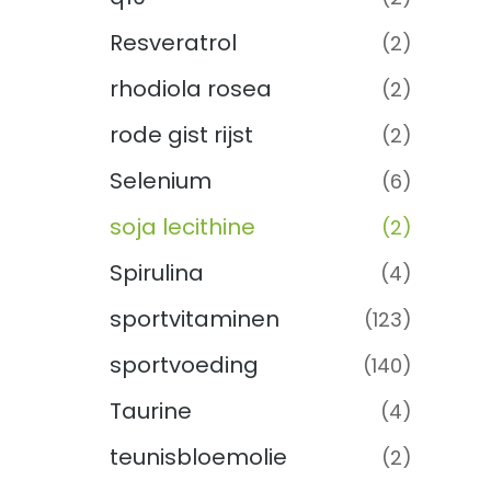
Resveratrol
(2)
rhodiola rosea
(2)
rode gist rijst
(2)
Selenium
(6)
soja lecithine
(2)
Spirulina
(4)
sportvitaminen
(123)
sportvoeding
(140)
Taurine
(4)
teunisbloemolie
(2)