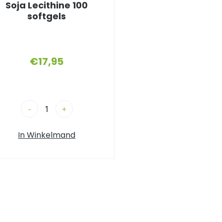
Soja Lecithine 100
softgels
€
17,95
-
+
In Winkelmand