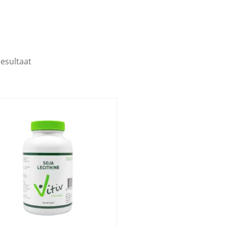
resultaat