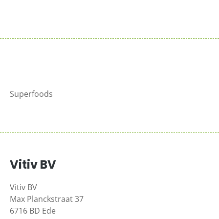
Meer info >
Superfoods
Vitiv BV
Vitiv BV
Max Planckstraat 37
6716 BD Ede