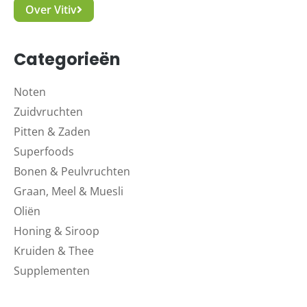
Over Vitiv
Categorieën
Noten
Zuidvruchten
Pitten & Zaden
Superfoods
Bonen & Peulvruchten
Graan, Meel & Muesli
Oliën
Honing & Siroop
Kruiden & Thee
Supplementen