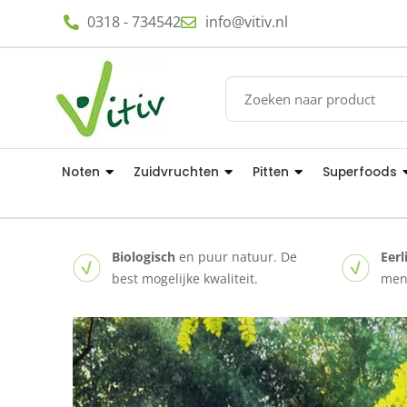
0318 - 734542
info@vitiv.nl
Noten
Zuidvruchten
Pitten
Superfoods
Biologisch
en puur natuur. De
Eerl
best mogelijke kwaliteit.
mens