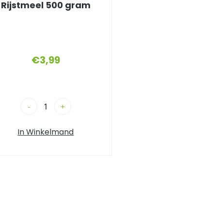
Rijstmeel 500 gram
€
3,99
-
+
In Winkelmand