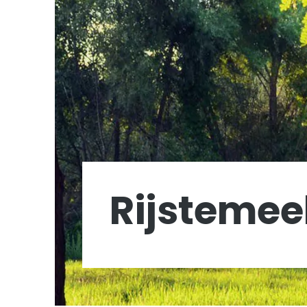
Rijstemee