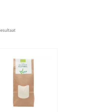
resultaat