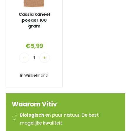
Cassia kaneel
poeder 100
gram
€
5,99
-
+
In Winkelmand
Waarom Vitiv
Biologisch
en puur natuur. De best
mogelijke kwaliteit.