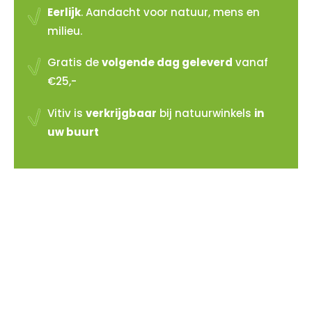
Eerlijk
. Aandacht voor natuur, mens en
milieu.
Gratis de
volgende dag geleverd
vanaf
€25,-
Vitiv is
verkrijgbaar
bij natuurwinkels
in
uw buurt
Vitiv verkopen?