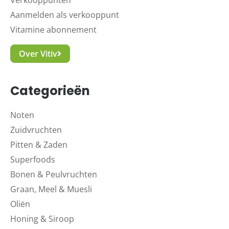
Verkooppunten
Aanmelden als verkooppunt
Vitamine abonnement
Over Vitiv
Categorieën
Noten
Zuidvruchten
Pitten & Zaden
Superfoods
Bonen & Peulvruchten
Graan, Meel & Muesli
Oliën
Honing & Siroop