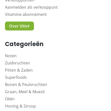
Verkooppunten
Aanmelden als verkooppunt
Vitamine abonnement
Over Vitiv
Categorieën
Noten
Zuidvruchten
Pitten & Zaden
Superfoods
Bonen & Peulvruchten
Graan, Meel & Muesli
Oliën
Honing & Siroop