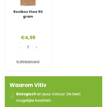
Rooibos thee 50
gram
€
4,99
-
+
In Winkelmand
Waarom Vitiv
Biologisch
en puur natuur. De best
mogelijke kwaliteit.