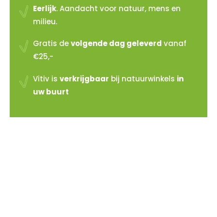
Eerlijk
. Aandacht voor natuur, mens en
milieu.
Gratis de
volgende dag geleverd
vanaf
€25,-
Vitiv is
verkrijgbaar
bij natuurwinkels
in
uw buurt
Vitiv verkopen?