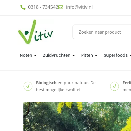
0318 - 734542
info@vitiv.nl
Noten
Zuidvruchten
Pitten
Superfoods
Biologisch
en puur natuur. De
Eerl
best mogelijke kwaliteit.
mens