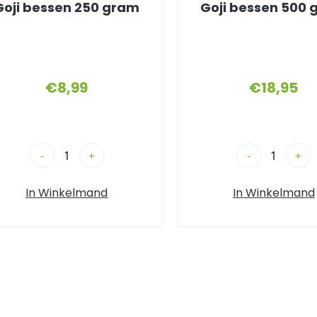
Goji bessen 250 gram
Goji bessen 500
€
8,99
€
18,95
-
+
-
+
In Winkelmand
In Winkelmand