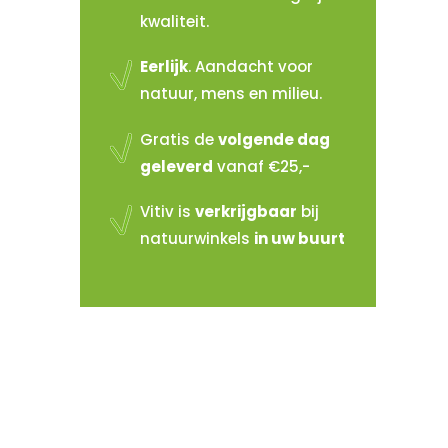
kwaliteit.
Eerlijk
. Aandacht voor
natuur, mens en milieu.
Gratis de
volgende dag
geleverd
vanaf €25,-
Vitiv is
verkrijgbaar
bij
natuurwinkels
in uw buurt