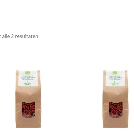
 alle 2 resultaten