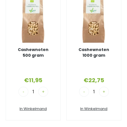
Cashewnoten
Cashewnoten
500 gram
1000 gram
€
11,95
€
22,75
-
+
-
+
In Winkelmand
In Winkelmand