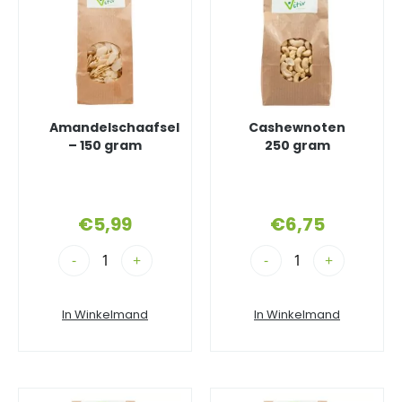
Amandelschaafsel
Cashewnoten
– 150 gram
250 gram
€
5,99
€
6,75
-
+
-
+
In Winkelmand
In Winkelmand