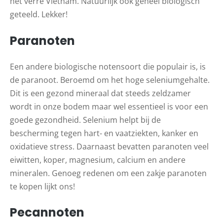
het verre Vietnam. Natuurlijk ook geheel biologisch
geteeld. Lekker!
Paranoten
Een andere biologische notensoort die populair is, is
de paranoot. Beroemd om het hoge seleniumgehalte.
Dit is een gezond mineraal dat steeds zeldzamer
wordt in onze bodem maar wel essentieel is voor een
goede gezondheid. Selenium helpt bij de
bescherming tegen hart- en vaatziekten, kanker en
oxidatieve stress. Daarnaast bevatten paranoten veel
eiwitten, koper, magnesium, calcium en andere
mineralen. Genoeg redenen om een zakje paranoten
te kopen lijkt ons!
Pecannoten