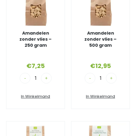
Amandelen
Amandelen
zonder vlies –
zonder vlies –
250 gram
500 gram
€
7,25
€
12,95
-
+
-
+
In Winkelmand
In Winkelmand