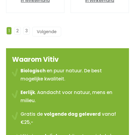
In Winkelmand
In Winkelmand
1
2
3
→
Waarom Vitiv
Biologisch
en puur natuur. De best
mogelijke kwaliteit.
Eerlijk
. Aandacht voor natuur, mens en
milieu.
Gratis de
volgende dag geleverd
vanaf
€25,-