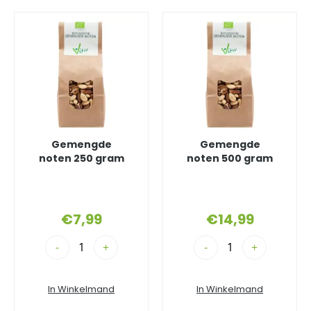
Gemengde
Gemengde
noten 250 gram
noten 500 gram
€
7,99
€
14,99
-
+
-
+
In Winkelmand
In Winkelmand