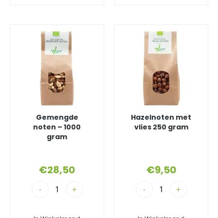
Gemengde
Hazelnoten met
noten – 1000
vlies 250 gram
gram
€
28,50
€
9,50
-
+
-
+