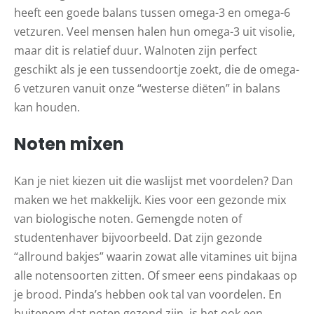
heeft een goede balans tussen omega-3 en omega-6
vetzuren. Veel mensen halen hun omega-3 uit visolie,
maar dit is relatief duur. Walnoten zijn perfect
geschikt als je een tussendoortje zoekt, die de omega-
6 vetzuren vanuit onze “westerse diëten” in balans
kan houden.
Noten mixen
Kan je niet kiezen uit die waslijst met voordelen? Dan
maken we het makkelijk. Kies voor een gezonde mix
van biologische noten. Gemengde noten of
studentenhaver bijvoorbeeld. Dat zijn gezonde
“allround bakjes” waarin zowat alle vitamines uit bijna
alle notensoorten zitten. Of smeer eens pindakaas op
je brood. Pinda’s hebben ook tal van voordelen. En
buitenom dat noten gezond zijn, is het ook een