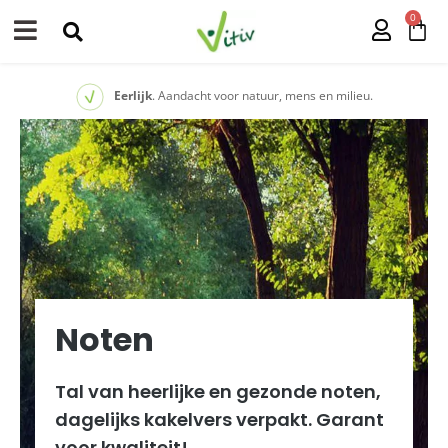
0
Eerlijk
. Aandacht voor natuur, mens en milieu.
Noten
Tal van heerlijke en gezonde noten,
dagelijks kakelvers verpakt. Garant
voor kwaliteit!