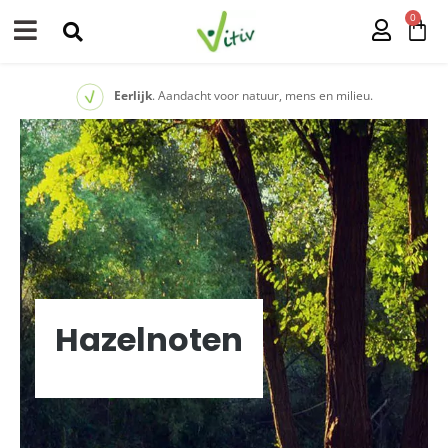
0
Eerlijk
. Aandacht voor natuur, mens en milieu.
Hazelnoten