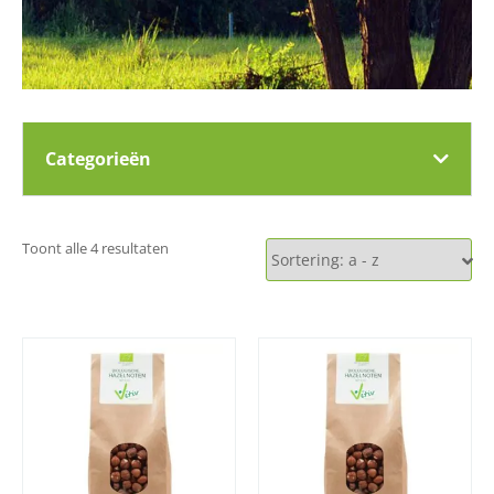
Categorieën
Toont alle 4 resultaten