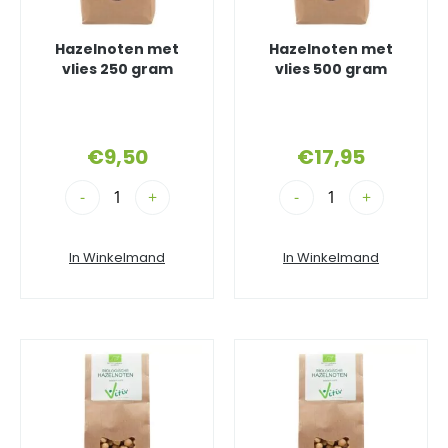
Hazelnoten met
Hazelnoten met
vlies 250 gram
vlies 500 gram
€
9,50
€
17,95
-
+
-
+
In Winkelmand
In Winkelmand