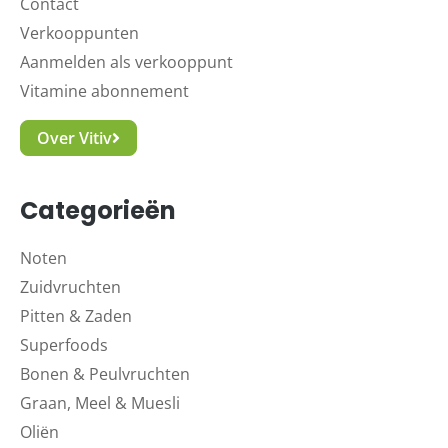
Contact
Verkooppunten
Aanmelden als verkooppunt
Vitamine abonnement
Over Vitiv
Categorieën
Noten
Zuidvruchten
Pitten & Zaden
Superfoods
Bonen & Peulvruchten
Graan, Meel & Muesli
Oliën