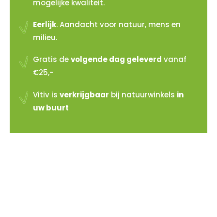
mogelijke kwaliteit.
Eerlijk
. Aandacht voor natuur, mens en
milieu.
Gratis de
volgende dag geleverd
vanaf
€25,-
Vitiv is
verkrijgbaar
bij natuurwinkels
in
uw buurt