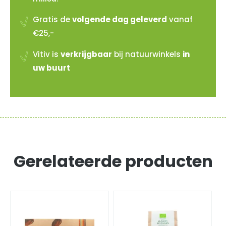
Gratis de
volgende dag geleverd
vanaf
€25,-
Vitiv is
verkrijgbaar
bij natuurwinkels
in
uw buurt
Gerelateerde producten