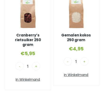
Cranberry’s
Gemalen kokos
rietsuiker 250
250 gram
gram
€
4,95
€
5,95
-
+
-
+
In Winkelmand
In Winkelmand