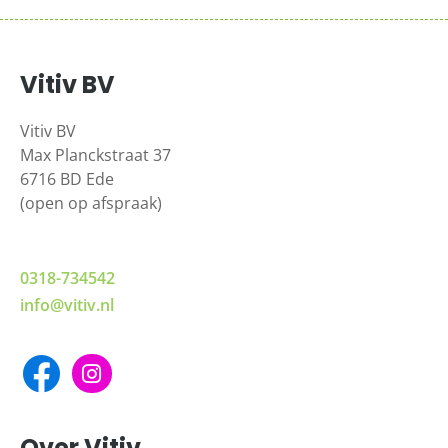
Vitiv BV
Vitiv BV
Max Planckstraat 37
6716 BD Ede
(open op afspraak)
0318-734542
info@vitiv.nl
Over Vitiv