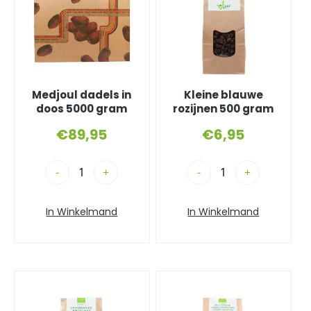
Medjoul dadels in
Kleine blauwe
doos 5000 gram
rozijnen 500 gram
€
89,95
€
6,95
-
+
-
+
In Winkelmand
In Winkelmand