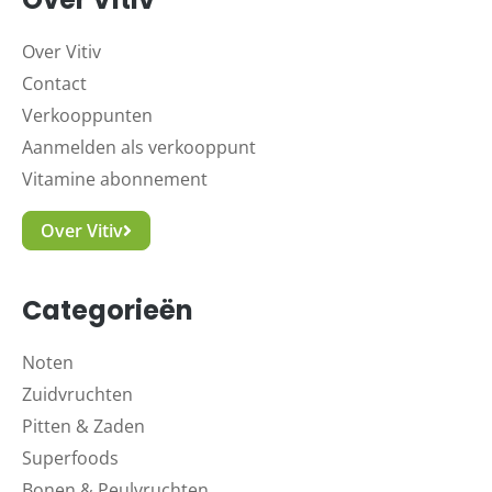
Over Vitiv
Contact
Verkooppunten
Aanmelden als verkooppunt
Vitamine abonnement
Over Vitiv
Categorieën
Noten
Zuidvruchten
Pitten & Zaden
Superfoods
Bonen & Peulvruchten