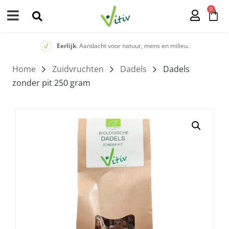
0
Eerlijk
. Aandacht voor natuur, mens en milieu.
Home
/
Zuidvruchten
/
Dadels
/ Dadels
zonder pit 250 gram