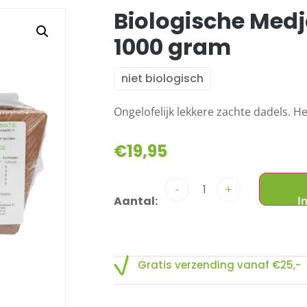
Biologische Medj
1000 gram
niet biologisch
Ongelofelijk lekkere zachte dadels. He
€
19,95
-
+
Gratis verzending vanaf €25,-