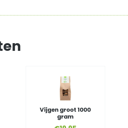
ten
Vijgen groot 1000
gram