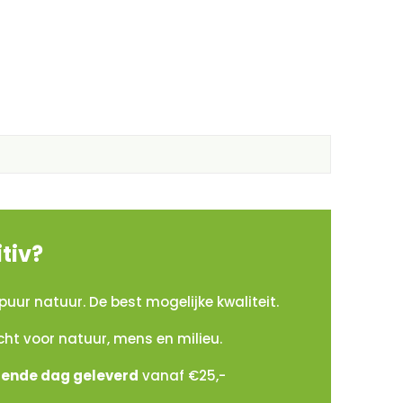
tiv?
puur natuur. De best mogelijke kwaliteit.
cht voor natuur, mens en milieu.
gende dag geleverd
vanaf €25,-