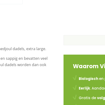
edjoul dadels, extra large.
t en sappig en bevatten veel
oul dadels worden dan ook
Waarom Vi
Biologisch
en 
Eerlijk
. Aanda
Gratis de
vol