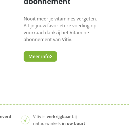
abonnement
Nooit meer je vitamines vergeten.
Altijd jouw favorietere voeding op
voorraad dankzij het Vitamine
abonnement van Vitiv.
Meer info
leverd
Vitiv is
verkrijgbaar
bij
natuurwinkels
in uw buurt