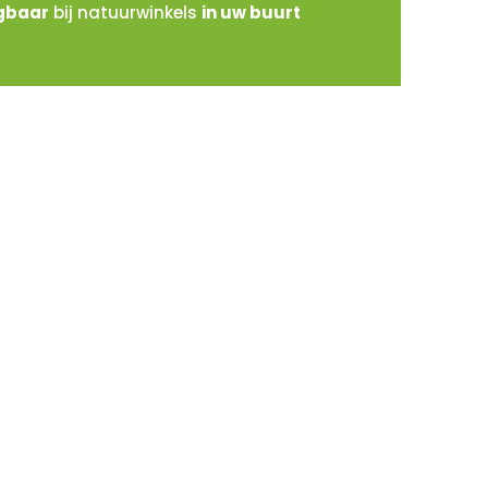
jgbaar
bij natuurwinkels
in uw buurt