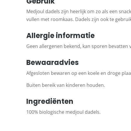
Gebruik
Medjoul dadels zijn heerlijk om zo als een snac
vullen met roomkaas. Dadels zijn ook te gebruike
Allergie informatie
Geen allergenen bekend, kan sporen bevatten v
Bewaaradvies
Afgesloten bewaren op een koele en droge plaa
Buiten bereik van kinderen houden.
Ingrediënten
100% biologische medjoul dadels.