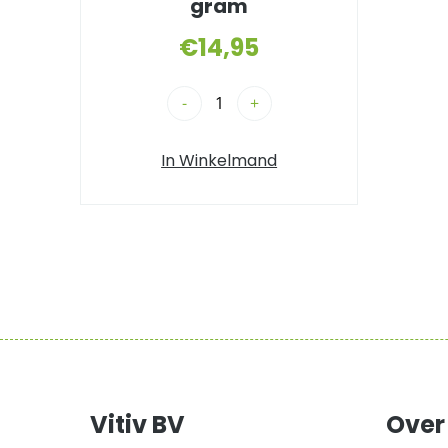
gram
€
14,95
-
+
In Winkelmand
Vitiv BV
Over 