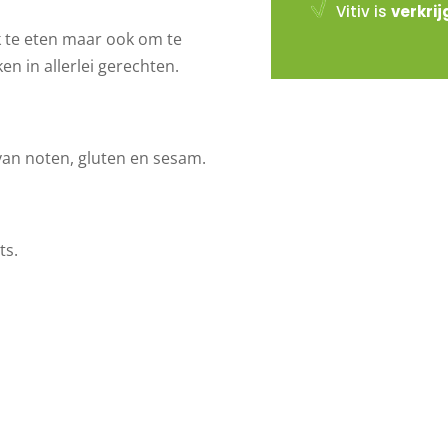
Vitiv is
verkri
k te eten maar ook om te
n in allerlei gerechten.
an noten, gluten en sesam.
ts.