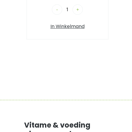
-
+
In Winkelmand
Vitame & voeding