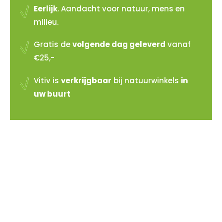
Eerlijk
. Aandacht voor natuur, mens en
milieu.
Gratis de
volgende dag geleverd
vanaf
€25,-
Vitiv is
verkrijgbaar
bij natuurwinkels
in
uw buurt
Vitiv verkopen?