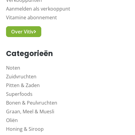
Verkooppunten
Aanmelden als verkooppunt
Vitamine abonnement
Over Vitiv
Categorieën
Noten
Zuidvruchten
Pitten & Zaden
Superfoods
Bonen & Peulvruchten
Graan, Meel & Muesli
Oliën
Honing & Siroop