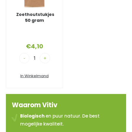
Zoethoutstukjes
50 gram
€
4,10
-
+
In Winkelmand
Waarom Vitiv
Biologisch
en puur natuur. De best
mogelijke kwaliteit.