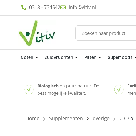
0318 - 734542
info@vitiv.nl
Noten
Zuidvruchten
Pitten
Superfoods
Biologisch
en puur natuur. De
Eerl
best mogelijke kwaliteit.
mens
Home
/
Supplementen
/
overige
/ CBD ol