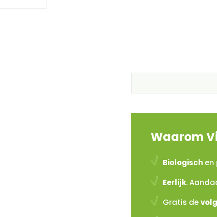
Waarom Vi
Biologisch
en 
Eerlijk
. Aanda
Gratis de
vol