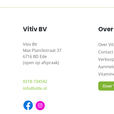
Vitiv BV
Over 
Vitiv BV
Over Vit
Max Planckstraat 37
Contact
6716 BD Ede
Verkoo
(open op afspraak)
Aanmeld
Vitami
0318-734542
Over V
info@vitiv.nl