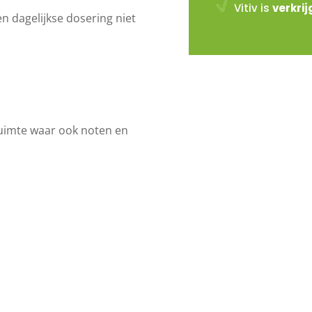
Vitiv is
verkri
n dagelijkse dosering niet
ruimte waar ook noten en