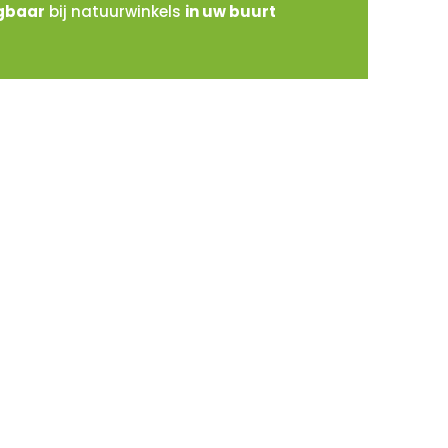
jgbaar
bij natuurwinkels
in uw buurt