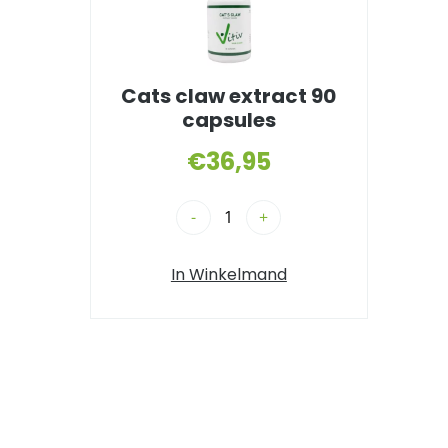
Cats claw extract 90
capsules
€
36,95
-
+
In Winkelmand