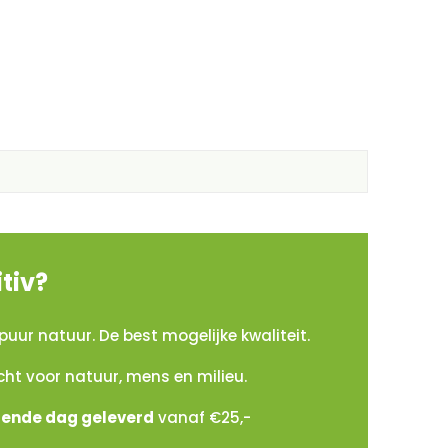
tiv?
puur natuur. De best mogelijke kwaliteit.
cht voor natuur, mens en milieu.
gende dag geleverd
vanaf €25,-