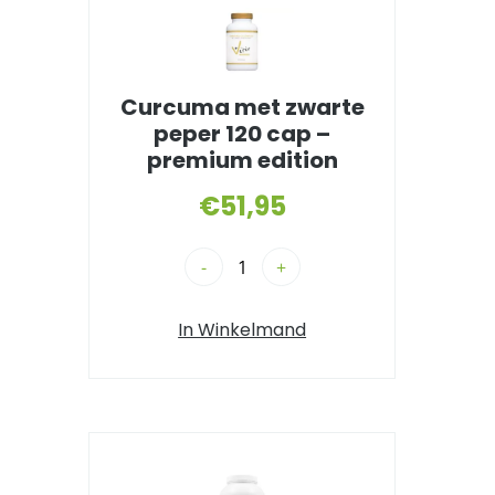
Curcuma met zwarte
peper 120 cap –
premium edition
€
51,95
-
+
In Winkelmand