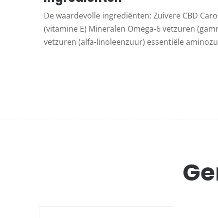
De waardevolle ingrediënten: Zuivere CBD Car
(vitamine E) Mineralen Omega-6 vetzuren (gam
vetzuren (alfa-linoleenzuur) essentiële aminoz
Ge