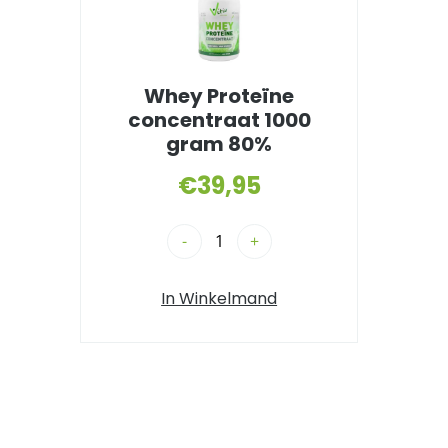
Whey Proteïne
concentraat 1000
gram 80%
€
39,95
-
+
In Winkelmand