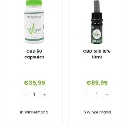
CBD 60
CBD olie 10%
capsules
10ml
€
35,95
€
89,95
-
+
-
+
In Winkelmand
In Winkelmand