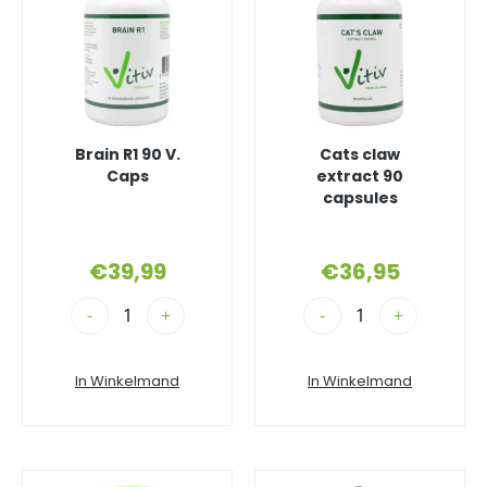
Brain R1 90 V.
Cats claw
Caps
extract 90
capsules
€
39,99
€
36,95
-
+
-
+
In Winkelmand
In Winkelmand