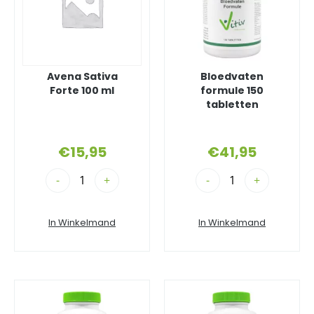
Avena Sativa
Bloedvaten
Forte 100 ml
formule 150
tabletten
€
15,95
€
41,95
-
+
-
+
In Winkelmand
In Winkelmand