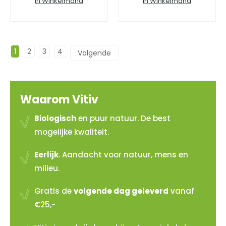
In Winkelmand
In Winkelmand
1
2
3
4
→
Waarom Vitiv
Biologisch
en puur natuur. De best
mogelijke kwaliteit.
Eerlijk
. Aandacht voor natuur, mens en
milieu.
Gratis de
volgende dag geleverd
vanaf
€25,-