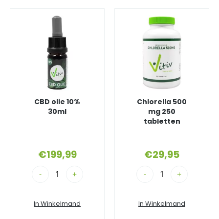
CBD olie 10%
Chlorella 500
30ml
mg 250
tabletten
€
199,99
€
29,95
-
+
-
+
In Winkelmand
In Winkelmand