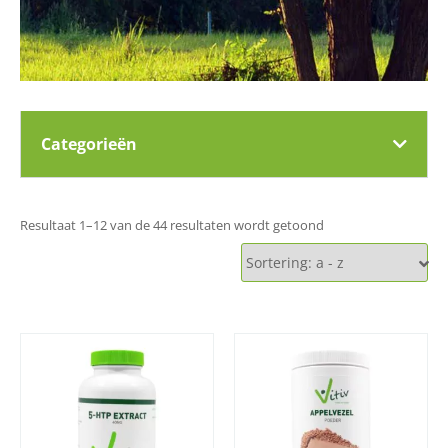
Categorieën
Resultaat 1–12 van de 44 resultaten wordt getoond