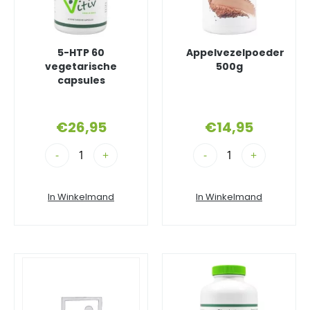
5-HTP 60
Appelvezelpoeder
vegetarische
500g
capsules
€
26,95
€
14,95
-
+
-
+
In Winkelmand
In Winkelmand