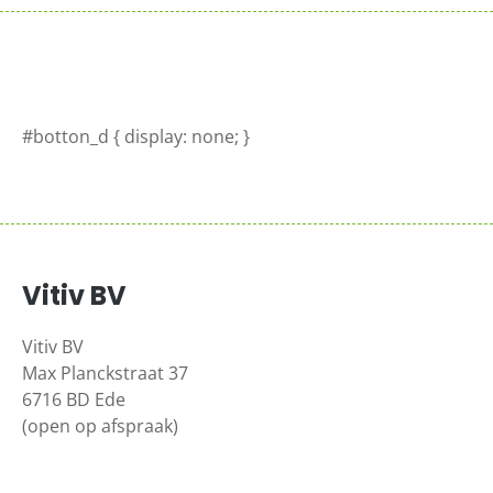
#botton_d { display: none; }
Vitiv BV
Vitiv BV
Max Planckstraat 37
6716 BD Ede
(open op afspraak)