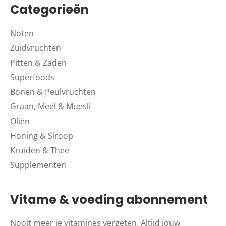
Categorieën
Noten
Zuidvruchten
Pitten & Zaden
Superfoods
Bonen & Peulvruchten
Graan, Meel & Muesli
Oliën
Honing & Siroop
Kruiden & Thee
Supplementen
Vitame & voeding abonnement
Nooit meer je vitamines vergeten. Altijd jouw