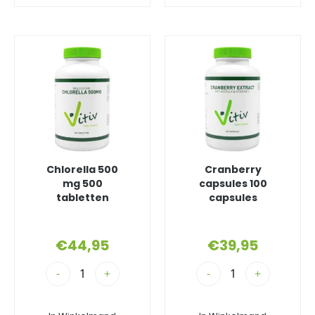
Chlorella 500
Cranberry
mg 500
capsules 100
tabletten
capsules
€
44,95
€
39,95
-
+
-
+