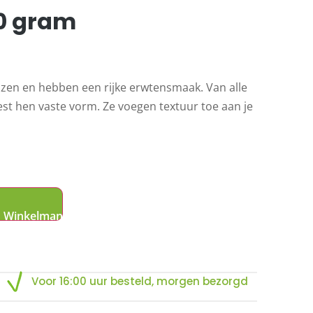
00 gram
inzen en hebben een rijke erwtensmaak. Van alle
st hen vaste vorm. Ze voegen textuur toe aan je
Voor 16:00 uur besteld, morgen bezorgd