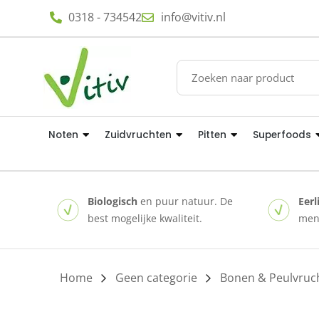
0318 - 734542
info@vitiv.nl
Noten
Zuidvruchten
Pitten
Superfoods
Biologisch
en puur natuur. De
Eerl
best mogelijke kwaliteit.
mens
Home
/
Geen categorie
/
Bonen & Peulvruc