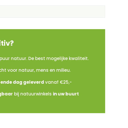
tiv?
puur natuur. De best mogelijke kwaliteit.
cht voor natuur, mens en milieu.
gende dag geleverd
vanaf €25,-
jgbaar
bij natuurwinkels
in uw buurt