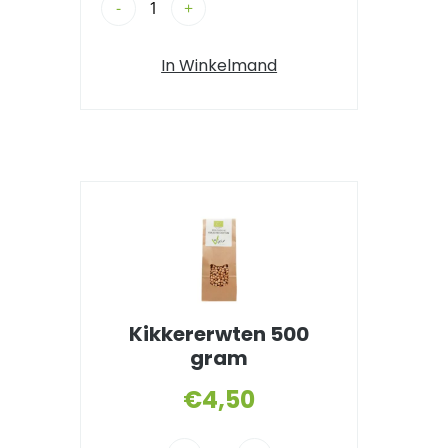
-
+
In Winkelmand
Kikkererwten 500
gram
€
4,50