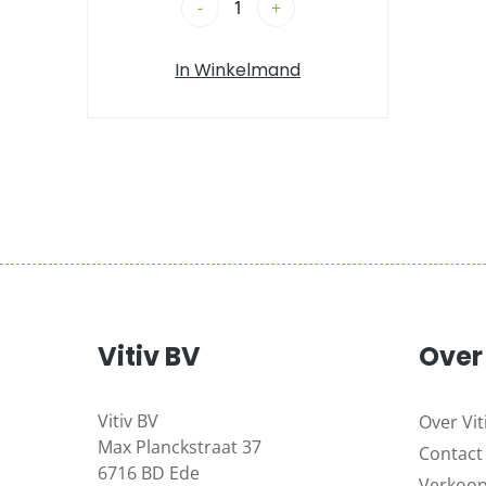
-
+
In Winkelmand
Vitiv BV
Over 
Vitiv BV
Over Vit
Max Planckstraat 37
Contact
6716 BD Ede
Verkoo