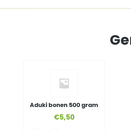
Ge
Aduki bonen 500 gram
€
5,50