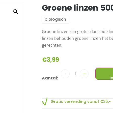
Groene linzen 5
biologisch
Groene linzen zijn groter dan rode l
linzen behouden groene linzen het be
gerechten.
€
3,99
-
+
Gratis verzending vanaf €25,-