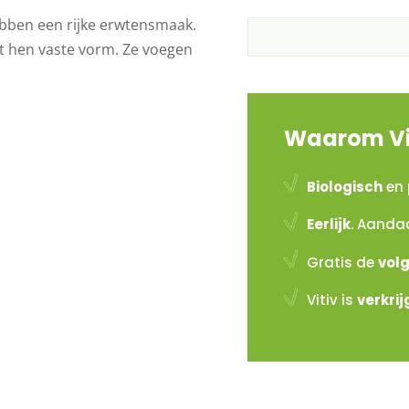
ebben een rijke erwtensmaak.
st hen vaste vorm. Ze voegen
Waarom Vi
Biologisch
en 
Eerlijk
. Aanda
Gratis de
vol
Vitiv is
verkri