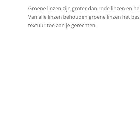
Groene linzen zijn groter dan rode linzen en h
Van alle linzen behouden groene linzen het be
textuur toe aan je gerechten.