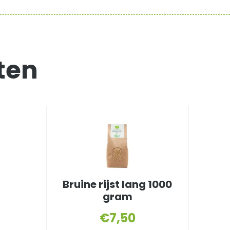
ten
Bruine rijst lang 1000
gram
€
7,50