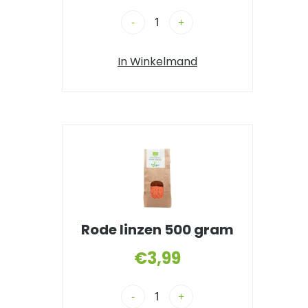
-
+
In Winkelmand
Rode linzen 500 gram
€
3,99
-
+