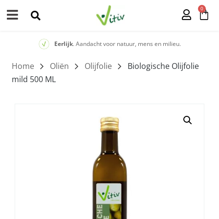
0
Eerlijk
. Aandacht voor natuur, mens en milieu.
Home
/
Oliën
/
Olijfolie
/ Biologische Olijfolie
mild 500 ML