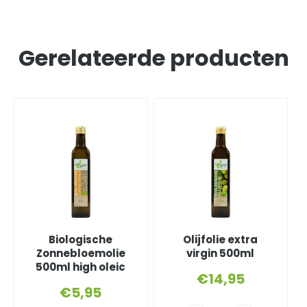
Gerelateerde producten
Biologische
Olijfolie extra
Zonnebloemolie
virgin 500ml
500ml high oleic
€
14,95
€
5,95