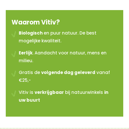
Waarom Vitiv?
Biologisch
en puur natuur. De best
mogelijke kwaliteit.
Eerlijk
. Aandacht voor natuur, mens en
milieu.
Gratis de
volgende dag geleverd
vanaf
€25,-
Vitiv is
verkrijgbaar
bij natuurwinkels
in
uw buurt