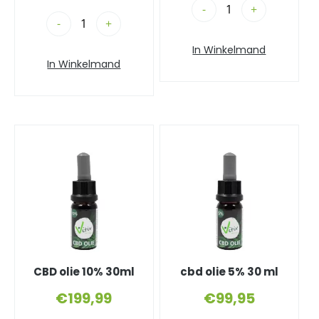
-
+
-
+
In Winkelmand
In Winkelmand
CBD olie 10% 30ml
cbd olie 5% 30 ml
€
199,99
€
99,95