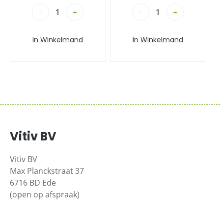
-
+
-
+
In Winkelmand
In Winkelmand
Vitiv BV
Vitiv BV
Max Planckstraat 37
6716 BD Ede
(open op afspraak)