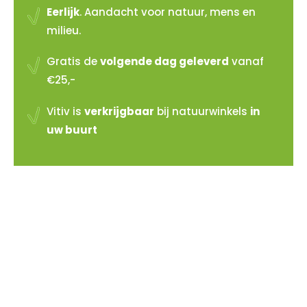
Eerlijk
. Aandacht voor natuur, mens en
milieu.
Gratis de
volgende dag geleverd
vanaf
€25,-
Vitiv is
verkrijgbaar
bij natuurwinkels
in
uw buurt
Vitiv verkopen?