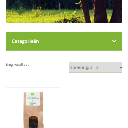
Categorieën
Enig resultaat