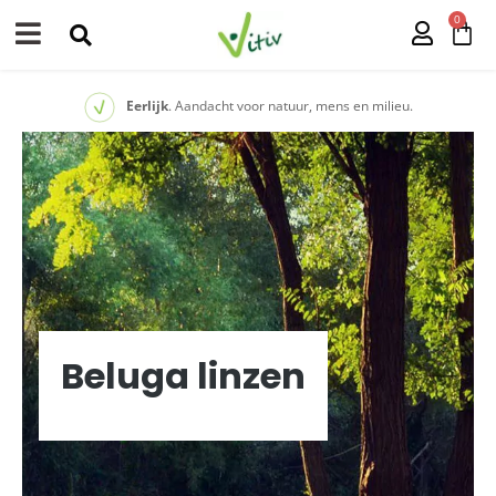
0
Eerlijk
. Aandacht voor natuur, mens en milieu.
Beluga linzen