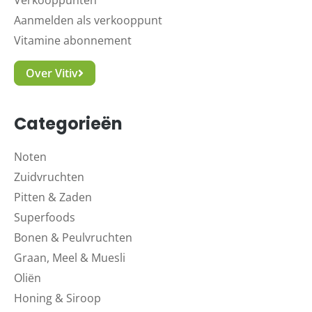
Verkooppunten
Aanmelden als verkooppunt
Vitamine abonnement
Over Vitiv
Categorieën
Noten
Zuidvruchten
Pitten & Zaden
Superfoods
Bonen & Peulvruchten
Graan, Meel & Muesli
Oliën
Honing & Siroop