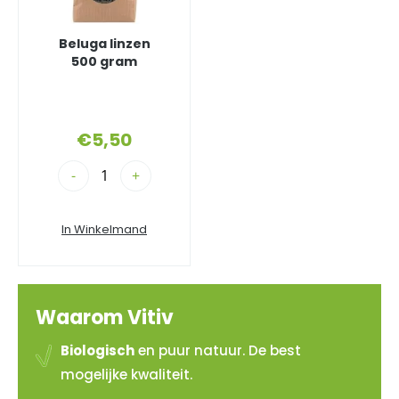
Beluga linzen
500 gram
€
5,50
-
+
In Winkelmand
Waarom Vitiv
Biologisch
en puur natuur. De best
mogelijke kwaliteit.