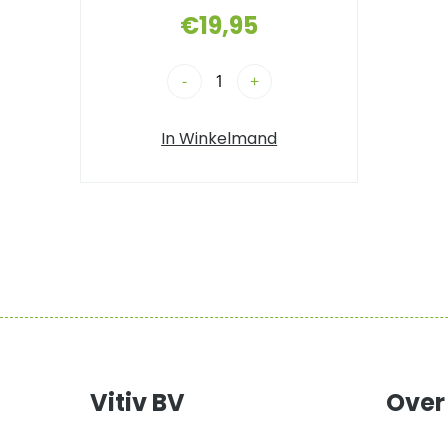
€
19,95
-
+
In Winkelmand
Vitiv BV
Over 