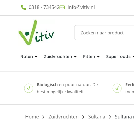
0318 - 734542
info@vitiv.nl
Noten
Zuidvruchten
Pitten
Superfoods
Biologisch
en puur natuur. De
Eerl
best mogelijke kwaliteit.
mens
Home
/
Zuidvruchten
/
Sultana
/ Sultana