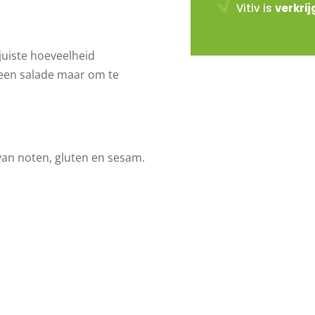
Vitiv is
verkri
uiste hoeveelheid
 een salade maar om te
an noten, gluten en sesam.