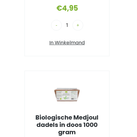
€
4,95
-
+
In Winkelmand
Biologische Medjoul
dadels in doos 1000
gram