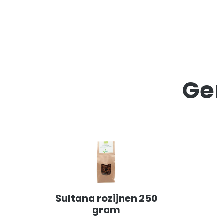
Ge
Sultana rozijnen 250
gram