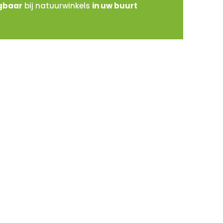
jgbaar
bij natuurwinkels
in uw buurt