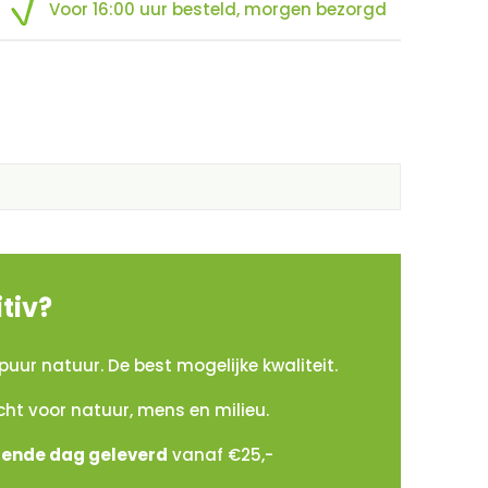
Voor 16:00 uur besteld, morgen bezorgd
tiv?
puur natuur. De best mogelijke kwaliteit.
cht voor natuur, mens en milieu.
gende dag geleverd
vanaf €25,-