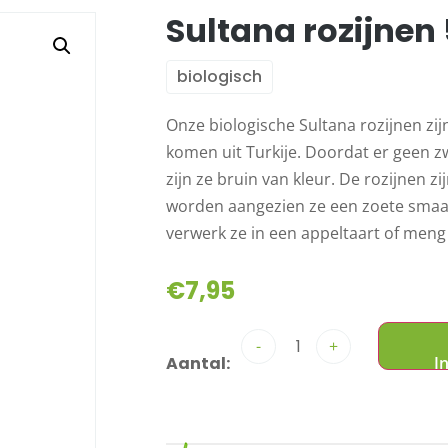
Sultana rozijnen
biologisch
Onze biologische Sultana rozijnen zij
komen uit Turkije. Doordat er geen z
zijn ze bruin van kleur. De rozijnen z
worden aangezien ze een zoete smaak
verwerk ze in een appeltaart of meng
€
7,95
-
+