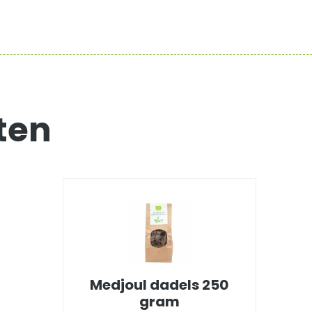
ten
Medjoul dadels 250
gram