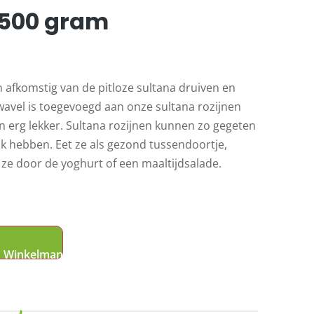
 500 gram
n afkomstig van de pitloze sultana druiven en
wavel is toegevoegd aan onze sultana rozijnen
ijn erg lekker. Sultana rozijnen kunnen zo gegeten
 hebben. Eet ze als gezond tussendoortje,
 ze door de yoghurt of een maaltijdsalade.