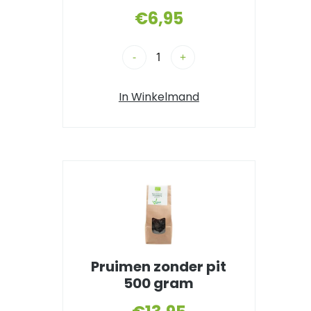
€
6,95
-
+
In Winkelmand
Pruimen zonder pit
500 gram