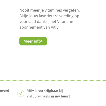
Nooit meer je vitamines vergeten.
Altijd jouw favorietere voeding op
voorraad dankzij het Vitamine
abonnement van Vitiv.
Meer info
leverd
Vitiv is
verkrijgbaar
bij
natuurwinkels
in uw buurt