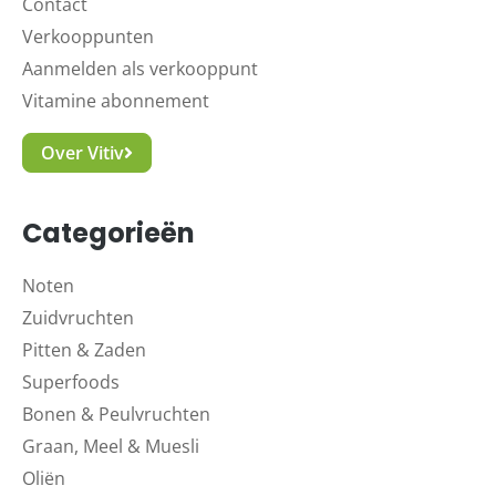
Contact
Verkooppunten
Aanmelden als verkooppunt
Vitamine abonnement
Over Vitiv
Categorieën
Noten
Zuidvruchten
Pitten & Zaden
Superfoods
Bonen & Peulvruchten
Graan, Meel & Muesli
Oliën