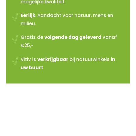
mogelijke kwaliteit.
Eerlijk
. Aandacht voor natuur, mens en
milieu.
Gratis de
volgende dag geleverd
vanaf
€25,-
Vitiv is
verkrijgbaar
bij natuurwinkels
in
uw buurt