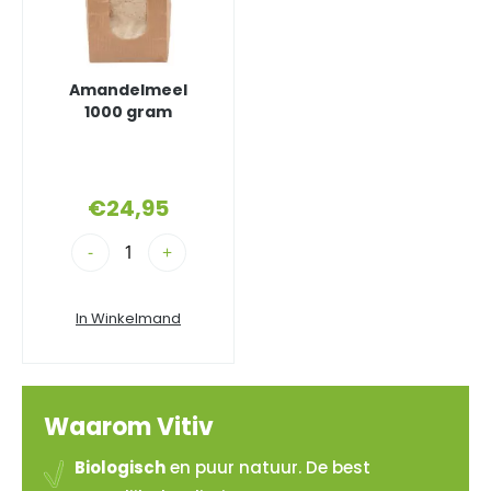
Amandelmeel
1000 gram
€
24,95
-
+
In Winkelmand
Waarom Vitiv
Biologisch
en puur natuur. De best