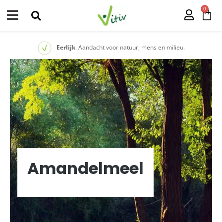
0
Eerlijk
. Aandacht voor natuur, mens en milieu.
Amandelmeel