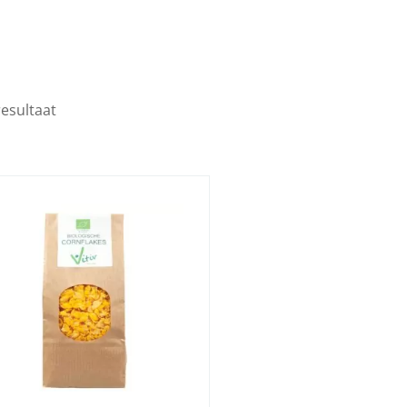
resultaat