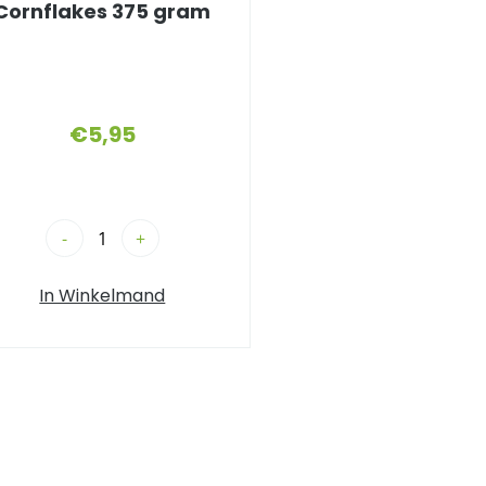
Cornflakes 375 gram
€
5,95
-
+
In Winkelmand