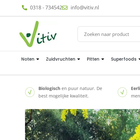
0318 - 734542
info@vitiv.nl
Noten
Zuidvruchten
Pitten
Superfoods
Biologisch
en puur natuur. De
Eerl
best mogelijke kwaliteit.
mens