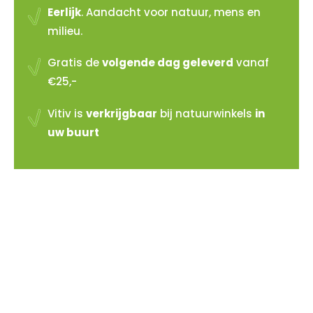
Eerlijk
. Aandacht voor natuur, mens en
milieu.
Gratis de
volgende dag geleverd
vanaf
€25,-
Vitiv is
verkrijgbaar
bij natuurwinkels
in
uw buurt
Vitiv verkopen?