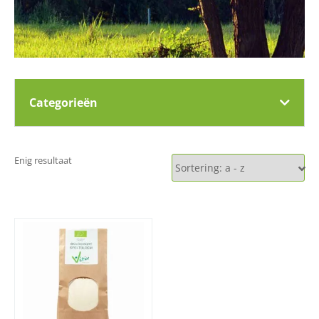
Categorieën
Enig resultaat