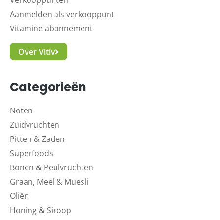
Verkooppunten
Aanmelden als verkooppunt
Vitamine abonnement
Over Vitiv
Categorieën
Noten
Zuidvruchten
Pitten & Zaden
Superfoods
Bonen & Peulvruchten
Graan, Meel & Muesli
Oliën
Honing & Siroop