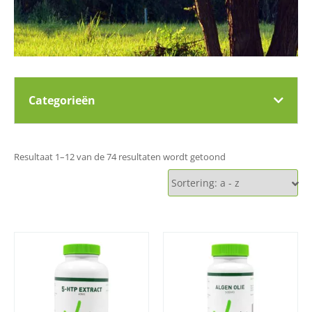
Categorieën
Resultaat 1–12 van de 74 resultaten wordt getoond