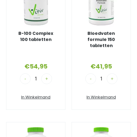
B-100 Complex
Bloedvaten
100 tabletten
formule 150
tabletten
€
54,95
€
41,95
-
+
-
+
In Winkelmand
In Winkelmand