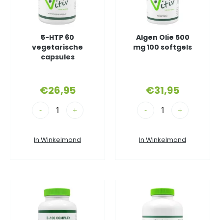
5-HTP 60
Algen Olie 500
vegetarische
mg 100 softgels
capsules
€
26,95
€
31,95
-
+
-
+
In Winkelmand
In Winkelmand