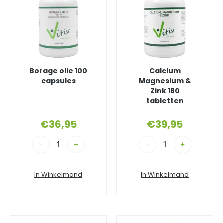
Borage olie 100
Calcium
capsules
Magnesium &
Zink 180
tabletten
€
36,95
€
39,95
-
+
-
+
In Winkelmand
In Winkelmand