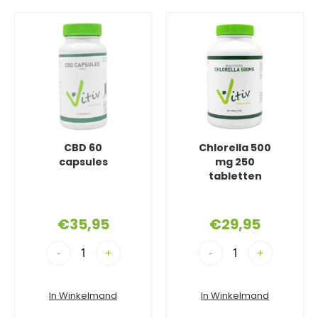
CBD 60
Chlorella 500
capsules
mg 250
tabletten
€
35,95
€
29,95
-
+
-
+
In Winkelmand
In Winkelmand