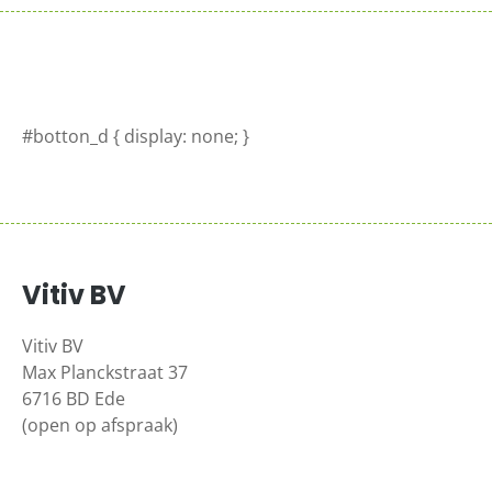
#botton_d { display: none; }
Vitiv BV
Vitiv BV
Max Planckstraat 37
6716 BD Ede
(open op afspraak)