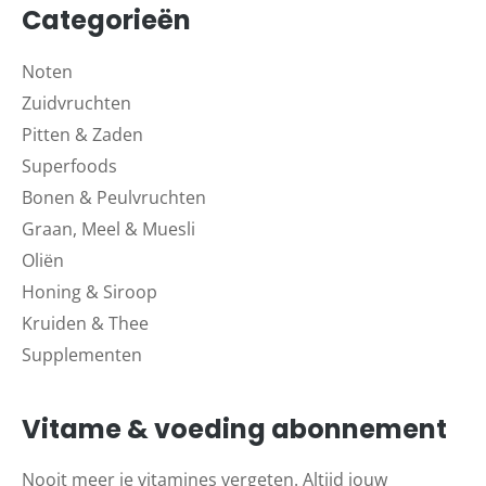
Categorieën
Noten
Zuidvruchten
Pitten & Zaden
Superfoods
Bonen & Peulvruchten
Graan, Meel & Muesli
Oliën
Honing & Siroop
Kruiden & Thee
Supplementen
Vitame & voeding abonnement
Nooit meer je vitamines vergeten. Altijd jouw