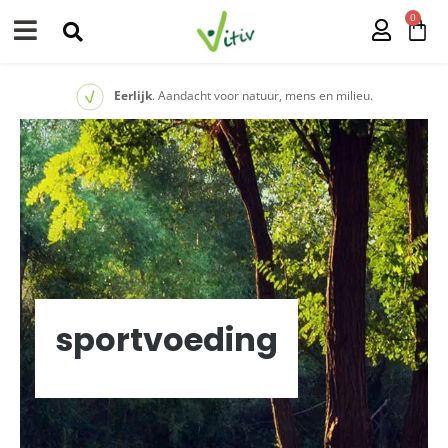
0
Eerlijk
. Aandacht voor natuur, mens en milieu.
sportvoeding