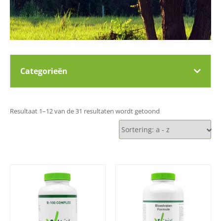
Categorieën
Resultaat 1–12 van de 31 resultaten wordt getoond