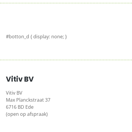
#botton_d { display: none; }
Vitiv BV
Vitiv BV
Max Planckstraat 37
6716 BD Ede
(open op afspraak)