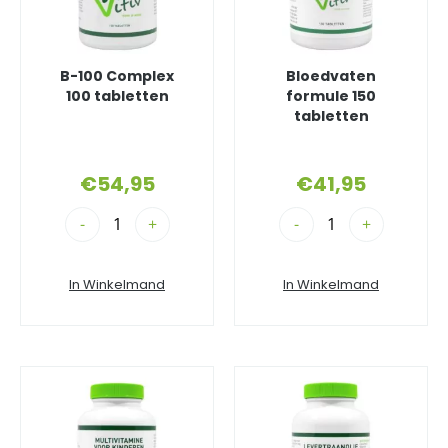
B-100 Complex
Bloedvaten
100 tabletten
formule 150
tabletten
€
54,95
€
41,95
-
+
-
+
In Winkelmand
In Winkelmand