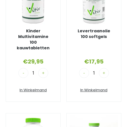
Kinder
Levertraanolie
Multivitamine
100 softgels
100
kauwtabletten
€
29,95
€
17,95
-
+
-
+
In Winkelmand
In Winkelmand