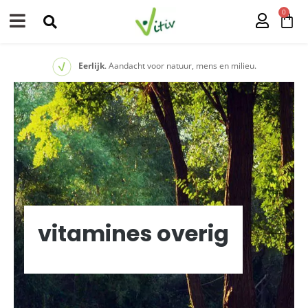
0
Eerlijk
. Aandacht voor natuur, mens en milieu.
vitamines overig