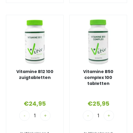
Vitamine B12 100
Vitamine B50
zuigtabletten
complex 100
tabletten
€
24,95
€
25,95
-
+
-
+