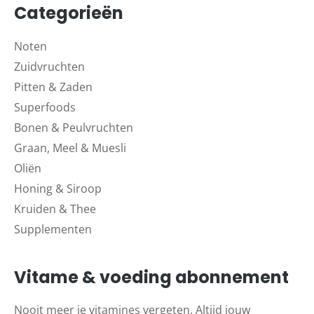
Categorieën
Noten
Zuidvruchten
Pitten & Zaden
Superfoods
Bonen & Peulvruchten
Graan, Meel & Muesli
Oliën
Honing & Siroop
Kruiden & Thee
Supplementen
Vitame & voeding abonnement
Nooit meer je vitamines vergeten. Altijd jouw