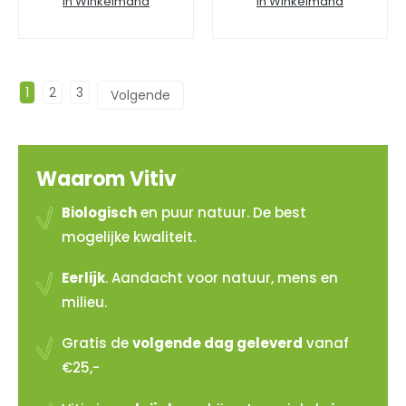
In Winkelmand
In Winkelmand
1
2
3
→
Waarom Vitiv
Biologisch
en puur natuur. De best
mogelijke kwaliteit.
Eerlijk
. Aandacht voor natuur, mens en
milieu.
Gratis de
volgende dag geleverd
vanaf
€25,-