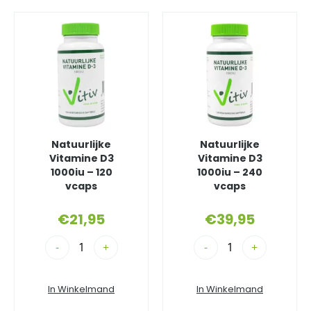
Natuurlijke
Natuurlijke
Vitamine D3
Vitamine D3
1000iu – 120
1000iu – 240
vcaps
vcaps
€
21,95
€
39,95
-
+
-
+
In Winkelmand
In Winkelmand