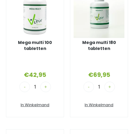
Mega multi 100
Mega multi 180
tabletten
tabletten
€
42,95
€
69,95
-
+
-
+
In Winkelmand
In Winkelmand